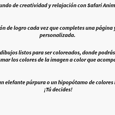
ndo de creatividad y relajación con Safari Ani
n de logro cada vez que completes una página 
personalizada.
ibujos listos para ser coloreados, donde podrás 
smar los colores de la imagen a color que acomp
n elefante púrpura o un hipopótamo de colores 
¡Tú decides!