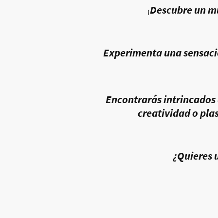
Descubre un mu
¡
Experimenta una sensació
Encontrarás intrincados d
creatividad o pla
¿Quieres u