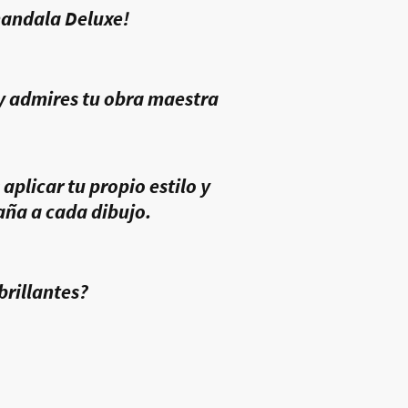
mandala Deluxe!
y admires tu obra maestra
aplicar tu propio estilo y
aña a cada dibujo.
brillantes?