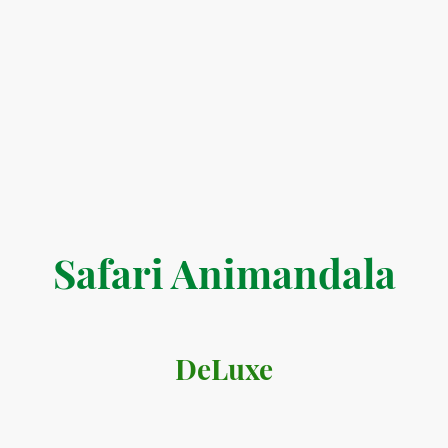
Safari Animandala
DeLuxe